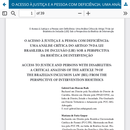
O ACESSO À JUSTIÇA E A PESSOA COM DEFICIÊNCIA: UMA ANÁLISE CRÍTICA DO ARTIGO 79 DA LEI BRASILEIRA DE INCLUSÃO (LBI) SOB A PERSPECTIVA DA BIOÉTICA DE INTERVENÇÃO