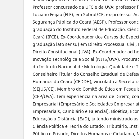
Professor concursado da UFC e da UVA; professor 
Luciano Feijão (FLF), em Sobral/CE, ex-professor 
Segurança Pública do Ceará (AESP). Professor con
graduação do Instituto Federal de Educação, Ciênc
Ceará (IFCE). Ex-Coordenador dos Cursos de Especi
graduação lato sensu) em Direito Processual Civil, 
Direito Constitucional (UVA). Ex-Coordenador ad h
Inovação Tecnológica e Social (NITS/UVA). Procura
do Instituto Nacional de Metrologia, Qualidade e 
Conselheiro Titular do Conselho Estadual de Defesa
Humanos do Ceará (CEDDH), vinculado à Secretaria
(SEJUS/CE). Membro do Comitê de Ética em Pesqu
(CEP/UVA). Tem experiência na área de Direito, co
Empresarial (Empresário e Sociedades Empresariai
Empresariais, Cambiário e Falencial), Bioética, Eco
Educação a Distância (EaD), já tendo ministrado as
Ciência Política e Teoria do Estado, Tributário, Inst
Público e Privado, Direitos Humanos e Cidadania, 