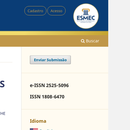
Cadastro
Acesso
Buscar
Enviar Submissão
S
e-ISSN 2525-5096
ISSN 1808-6470
THE
Idioma