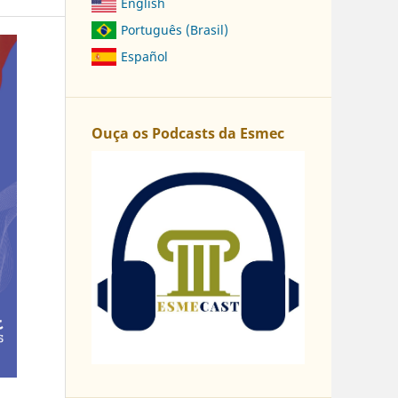
English
Português (Brasil)
Español
Ouça os Podcasts da Esmec