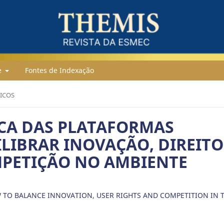
e
Fontes de Indexação
FICOS
CA DAS PLATAFORMAS
ILIBRAR INOVAÇÃO, DIREITO
MPETIÇÃO NO AMBIENTE
 TO BALANCE INNOVATION, USER RIGHTS AND COMPETITION IN 