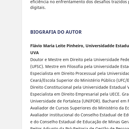
eficiência no enfrentamento dos desafios trazidos
digitais.
BIOGRAFIA DO AUTOR
Flávio Maria Leite Pinheiro, Universidadde Estadu
UVA
Doutor e Mestre em Direito pela Universidade Fede
(UFSC). Mestre em Filosofia pela Universidade Est
Especialista em Direito Processual pela Universida
Ceará/Escola Superior do Ministério Público (UFC/
Direito Constitucional pela Universidade Estadual 
Especialista em Direito Empresarial pela UECE. Gr
Universidade de Fortaleza (UNIFOR). Bacharel em F
Avaliador de Cursos Superiores do Ministério da 
Avaliador institucional do Conselho Estadual de E
e do Conselho Estadual de Educação de Minas Gera
Reitor Adjunto da Pró-Reitoria de Gestão de Pesso