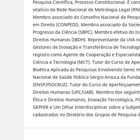
Pesquisa Científica, Processo Constitucional. É con
vitalício da Rede Nacional de Metrologia Legal (
Membro associado do Conselho Nacional de Pesqu
em Direito (CONPEDI). Membro associado da Socied
Progresso da Ciência (SBPC). Membro efetivo do Ins
Direitos Humanos (IBDH). Representante da UVA n
Gestores de Inovação e Transferência de Tecnologi
registro como Agente de Cooperação e Especialista
Ciência e Tecnologia (MCT). Tutor do Curso de Ap
Bioética Aplicada às Pesquisas Envolvendo Seres 
Nacional de Saúde Pública Sérgio Arouca da Fund
(ENSP/FIOCRUZ). Tutor do Curso de Aperfeiçoame
Direitos Humanos (UFC/UAB). Membro dos seguint
Ética e Direitos Humanos, Inovação Tecnológica, Fil
GEPHIR e Um Olhar Interdisciplinar sobre a Subje
cadastrados no Diretório dos Grupos de Pesquisa 