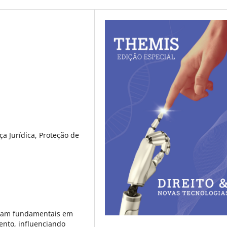
ça Jurídica, Proteção de
naram fundamentais em
ento, influenciando