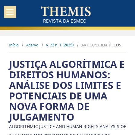
Início
/
Acervo
/
v. 23 n. 1 (2025)
/
ARTIGOS CIENTÍFICOS
JUSTIÇA ALGORÍTMICA E
DIREITOS HUMANOS:
ANÁLISE DOS LIMITES E
POTENCIAIS DE UMA
NOVA FORMA DE
JULGAMENTO
ALGORITHMIC JUSTICE AND HUMAN RIGHTS:ANALYSIS OF