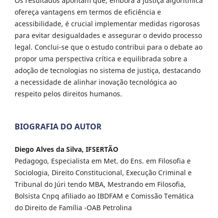
Os resultados apontam que, embora a justiça algorítmica
ofereça vantagens em termos de eficiência e
acessibilidade, é crucial implementar medidas rigorosas
para evitar desigualdades e assegurar o devido processo
legal. Conclui-se que o estudo contribui para o debate ao
propor uma perspectiva crítica e equilibrada sobre a
adoção de tecnologias no sistema de justiça, destacando
a necessidade de alinhar inovação tecnológica ao
respeito pelos direitos humanos.
BIOGRAFIA DO AUTOR
Diego Alves da Silva, IFSERTÃO
Pedagogo, Especialista em Met. do Ens. em Filosofia e
Sociologia, Direito Constitucional, Execução Criminal e
Tribunal do Júri tendo MBA, Mestrando em Filosofia,
Bolsista Cnpq afiliado ao IBDFAM e Comissão Temática
do Direito de Família -OAB Petrolina