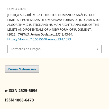
COMO CITAR
JUSTIÇA ALGORÍTMICA E DIREITOS HUMANOS: ANÁLISE DOS
LIMITES E POTENCIAIS DE UMA NOVA FORMA DE JULGAMENTO:
ALGORITHMIC JUSTICE AND HUMAN RIGHTS:ANALYSIS OF THE
LIMITS AND POTENTIALS OF A NEW FORM OF JUDGMENT.
(2025).
THEMIS: Revista Da Esmec
,
23
(1), 43-64.
https://doi.org/10.56256/themis.v23i1.1073
Formatos de Citação
Enviar Submissão
e-ISSN 2525-5096
ISSN 1808-6470