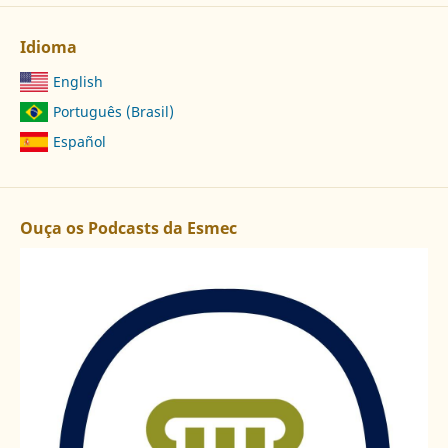
Idioma
English
Português (Brasil)
Español
Ouça os Podcasts da Esmec