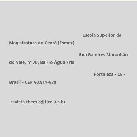
Escola Superior da
Magistratura do Ceará (Esmec)
Rua Ramires Maranhão
do Vale, nº 70, Bairro Água Fria
Fortaleza - CE -
Brasil - CEP 60.811-670
revista.themis@tjce.jus.br