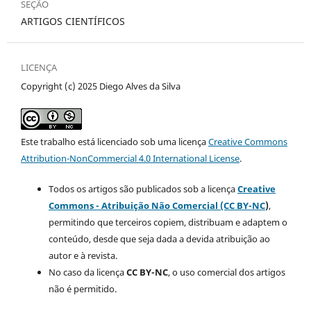
SEÇÃO
ARTIGOS CIENTÍFICOS
LICENÇA
Copyright (c) 2025 Diego Alves da Silva
Este trabalho está licenciado sob uma licença
Creative Commons
Attribution-NonCommercial 4.0 International License
.
Todos os artigos são publicados sob a licença
Creative
Commons - Atribuição Não Comercial (CC BY-NC
)
,
permitindo que terceiros copiem, distribuam e adaptem o
conteúdo, desde que seja dada a devida atribuição ao
autor e à revista.
No caso da licença
CC BY-NC
, o uso comercial dos artigos
não é permitido.