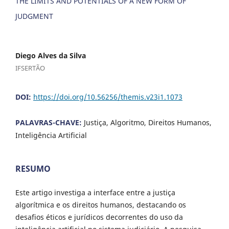
THE LIMITS AND POTENTIALS OF A NEW FORM OF
JUDGMENT
Diego Alves da Silva
IFSERTÃO
DOI:
https://doi.org/10.56256/themis.v23i1.1073
PALAVRAS-CHAVE:
Justiça, Algoritmo, Direitos Humanos,
Inteligência Artificial
RESUMO
Este artigo investiga a interface entre a justiça
algorítmica e os direitos humanos, destacando os
desafios éticos e jurídicos decorrentes do uso da