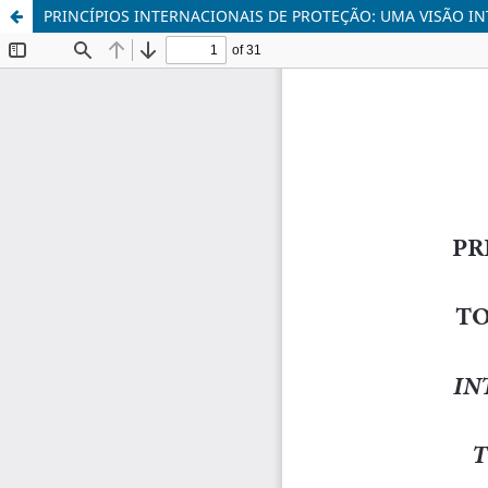
PRINCÍPIOS INTERNACIONAIS DE PROTEÇÃO: UMA VISÃO IN